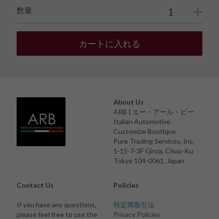
数量
カートに入れる
About Us
ARB | エー・アール・ビー
Italian Automotive 
Customize Boutique
Pure Trading Services, Inc.
1-15-7-3F Ginza, Chuo-Ku
Tokyo 104-0061, Japan
Contact Us
Policies
If you have any questions, 
特定商取引法
please feel free to use the 
Privacy Policies