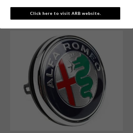
Click here to visit ARB website.
戻る