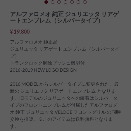
アルファロメオ 純正 ジュリエッタ リアゲ
ートエンブレム（シルバータイプ）
¥ 19,800
アルファロメオ 純正品
ジュリエッタ リアゲート エンブレム（シルバータイ
プ）
トランクロック解除プッシュ機能付
2016-2019 NEW LOGO DESIGN
2016 MODEL からシルバータイプに変更された、最
新の ジュリエッタ リアゲートエンブレム となりま
す。旧モデルのジュリエッタへの装着はシルバータ
イプのフロントエンブレムが付属したアルファロメ
オ 純正 ジュリエッタ VELOCE フロントグリル の同時
交換を推奨。※このアイテムは送料無料となりま
す。