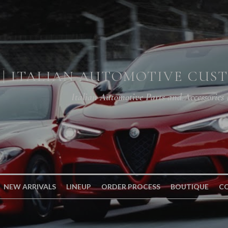
 | ITALIAN AUTOMOTIVE CUS
Italian Automotive Parts and Accessories
NEW ARRIVALS
LINEUP
ORDER PROCESS
BOUTIQUE
CO