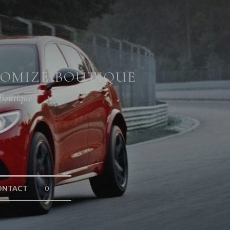
TOMIZE BOUTIQUE
 Boutique
NTACT
0