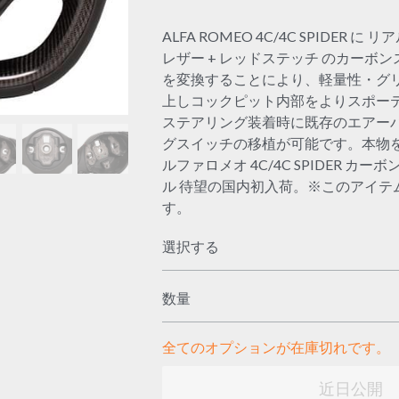
ALFA ROMEO 4C/4C SPIDER に
レザー + レッドステッチ のカーボ
を変換することにより、軽量性・グ
上しコックピット内部をよりスポー
ステアリング装着時に既存のエアーバ
グスイッチの移植が可能です。本物を
ルファロメオ 4C/4C SPIDER カ
ル 待望の国内初入荷。※このアイテ
す。
選択する
数量
全てのオプションが在庫切れです。
カートに入れ