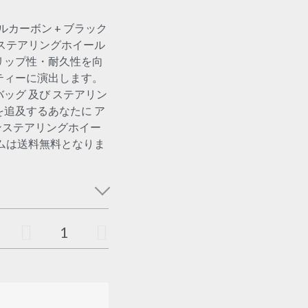
 リアルカーボン + ブラック
ンステアリングホイール
リップ性・耐久性を向
ティーに演出します。
ッグ 及び ステアリン
追及するあなたに ア
ーボンステアリングホイー
ムは送料無料となりま
る