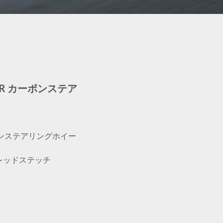
DER カーボンステア
 カーボンステアリングホイー
 レッドステッチ