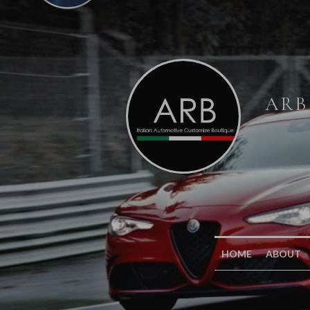
ARB
HOME
ABOUT