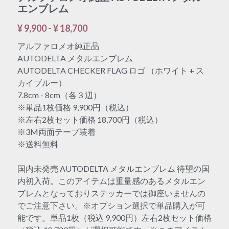
エンブレム
¥ 9,900 - ¥ 18,700
アルファロメオ純正品
AUTODELTA メタルエンブレム
AUTODELTA CHECKER FLAG ロゴ （ホワイト + ス
カイブルー）
7.8cm - 8cm（各３辺）
※単品1枚価格 9,900円（税込）
※左右2枚セット価格 18,700円（税込）
※3M両面テープ装着
※送料無料
国内未発売 AUTODELTA メタルエンブレム 待望の国
内初入荷。このアイテムは重量感のあるメタルエン
ブレムとなっておりステッカーでは御座いませんの
でご注意下さい。※オプション選択で単品購入が可
能です。単品1枚（税込 9,900円）左右2枚セット価格