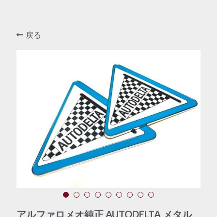
戻る
アルファロメオ純正 AUTODELTA メタル