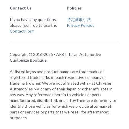
Contact Us
Policies
If you have any questions, 
特定商取引法
please feel free to use the 
Privacy Policies
Contact Form
Copyright © 2016-2025 - 
ARB | Italian Automotive 
Customize Boutique
All listed logos and product names are trademarks or 
registered trademarks of each respective company or 
trademark owner. We are not affiliated with Fiat Chrysler 
Automobiles NV or any of their Japan or other affiliates in 
any way. Any references herein to vehicles or parts 
manufactured, distributed, or sold by them are done only to 
identify those vehicles for which we provide aftermarket 
parts or services or parts that we resell for aftermarket 
purposes.