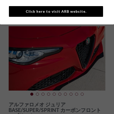
Click here to visit ARB website.
戻る
アルファロメオ ジュリア
BASE/SUPER/SPRINT カーボンフロント