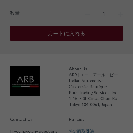
数量
カートに入れる
About Us
ARB | エー・アール・ビー
Italian Automotive 
Customize Boutique
Pure Trading Services, Inc.
1-15-7-3F Ginza, Chuo-Ku
Tokyo 104-0061, Japan
Contact Us
Policies
If you have any questions, 
特定商取引法