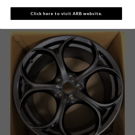
Click here to visit ARB website.
戻る