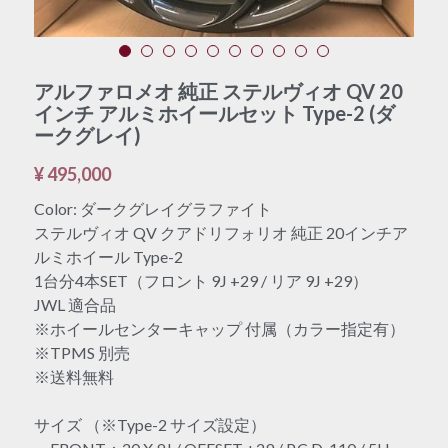
アルファロメオ 純正 ステルヴィオ QV 20
インチ アルミホイールセット Type-2 (ダ
ークグレイ)
¥ 495,000
Color: ダークグレイグラファイト
ステルヴィオ QV クアドリフォリオ 純正 20インチア
ルミホイール Type-2
1台分4本SET（フロント 9J +29 / リア 9J +29）
JWL 適合品
※ホイールセンターキャップ 付属（カラー指定有）
※TPMS 別売
※送料無料
サイズ （※Type-2 サイズ設定）