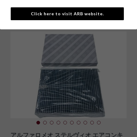
Click here to visit ARB website.
戻る
アルファロメオ ステルヴィオ エアコンキ