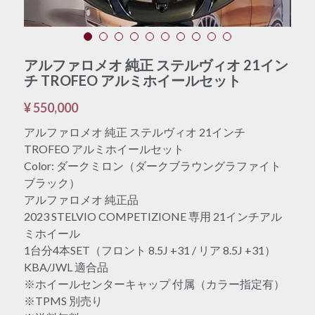
アルファロメオ 純正 ステルヴィオ 21イン
チ TROFEO アルミホイールセット
¥ 550,000
アルファロメオ 純正 ステルヴィオ 21インチ
TROFEO アルミホイールセット
Color: ダークミロン（ダークブラウングラファイト
ブラック）
アルファロメオ 純正品
2023 STELVIO COMPETIZIONE 専用 21インチアル
ミホイール
1台分4本SET（フロント 8.5J +31 / リア 8.5J +31）
KBA/JWL 適合品
※ホイールセンターキャップ 付属（カラー指定有）
※TPMS 別売り