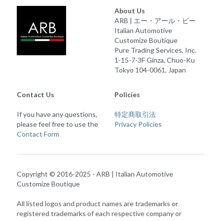
About Us
ARB | エー・アール・ビー
Italian Automotive 
Customize Boutique
Pure Trading Services, Inc.
1-15-7-3F Ginza, Chuo-Ku
Tokyo 104-0061, Japan
Contact Us
Policies
If you have any questions, 
特定商取引法
please feel free to use the 
Privacy Policies
Contact Form
Copyright © 2016-2025 - 
ARB | Italian Automotive 
Customize Boutique
All listed logos and product names are trademarks or 
registered trademarks of each respective company or 