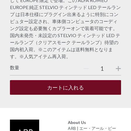
して EUROPE 限定で登場。この ALFA ROMEO
EUROPE 純正 STELVIO ティンテッド LED テールラン
プ は日本仕様にプラグイン出来るように特別にコン
ピュター設定され、車体側コンピュータのコーディ
ング設定も必要無くカプラーオンで装着可能です。
国内未発売・未設定の STELVIO ティンテッド LED テ
ールランプ（クリアスモーク テールランプ）待望の
国内初入荷。※このアイテムは送料無料となりま
す。※人気アイテム再入荷。
数量
カートに入れる
About Us
ARB | エー・アール・ビー