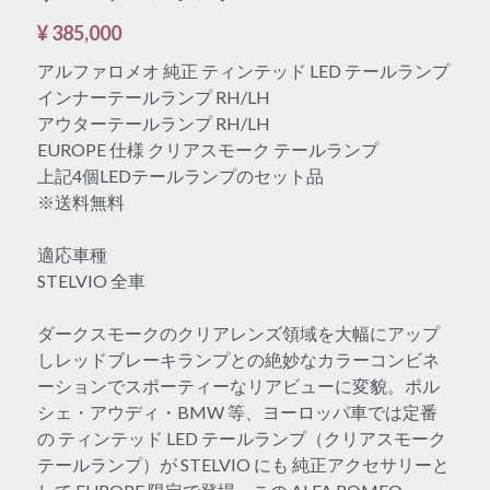
¥ 385,000
アルファロメオ 純正 ティンテッド LED テールランプ
インナーテールランプ RH/LH
アウターテールランプ RH/LH
EUROPE 仕様 クリアスモーク テールランプ
上記4個LEDテールランプのセット品
※送料無料
適応車種
STELVIO 全車
ダークスモークのクリアレンズ領域を大幅にアップ
しレッドブレーキランプとの絶妙なカラーコンビネ
ーションでスポーティーなリアビューに変貌。ポル
シェ・アウディ・BMW 等、ヨーロッパ車では定番
の ティンテッド LED テールランプ（クリアスモーク
テールランプ）が STELVIO にも 純正アクセサリーと